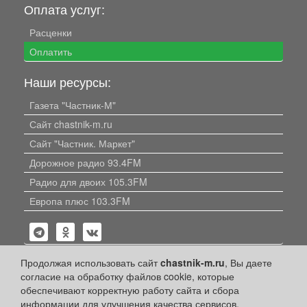
Оплата услуг:
Расценки
Оплатить
Наши ресурсы:
Газета "Частник-М"
Сайт chastnik-m.ru
Сайт "Частник. Маркет"
Дорожное радио 93.4FM
Радио для двоих 105.3FM
Европа плюс 103.3FM
Продолжая использовать сайт
chastnik-m.ru
, Вы даете
согласие на обработку файлов cookie, которые
обеспечивают корректную работу сайта и сбора
Политика конфиденциальности
информации для улучшения качества сервисов.