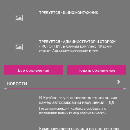
ТРЕБУЕТСЯ - ШИНОМОНТАЖНИК
ТРЕБУЕТСЯ - АДМИНИСТРАТОР И СТОРОЖ
- ИСТОПНИК в банный комплекс "Жаркий
отдых" Администрирование и тех....
Все объявления
Подать объявление
НОВОСТИ
В Кузбассе установили десятки новых
камер автофиксации нарушений ПДД
Госавтоинспекция Кузбасса сообщила о
появлении новых камер автоматической
фиксации нарушений правил дорожного
движения. С начала...
Кемеровчанина осудили на долгие годы