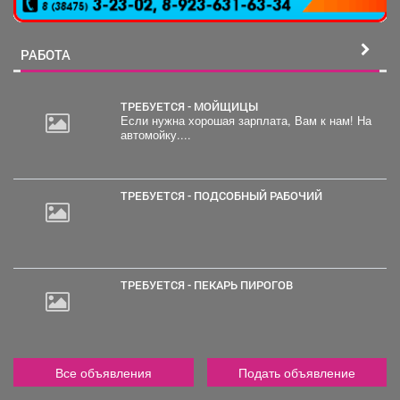
РАБОТА
ТРЕБУЕТСЯ - МОЙЩИЦЫ
Если нужна хорошая зарплата, Вам к нам! На
автомойку....
30
000
руб.
ТРЕБУЕТСЯ - ПОДСОБНЫЙ РАБОЧИЙ
ТРЕБУЕТСЯ - ПЕКАРЬ ПИРОГОВ
Все объявления
Подать объявление