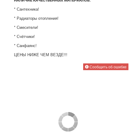
* Сантехника!
* Радиаторы отопления!
* Смесители!
* Счётчики!
* Санфаянс!
ЦЕНЫ НИЖЕ ЧЕМ ВЕЗДЕ!!!
Сообщить об ошибке