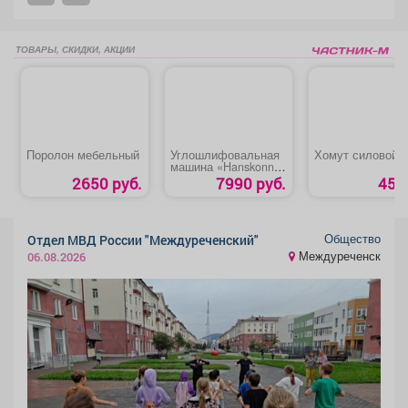
ТОВАРЫ, СКИДКИ, АКЦИИ
Поролон мебельный
Углошлифовальная
Хомут силовой
машина «Hanskonner
HAG13125TE»
2650 руб.
7990 руб.
45 р
Общество
Отдел МВД России "Междуреченский"
Междуреченск
06.08.2026