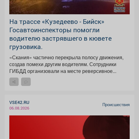
На трассе «Кузедеево - Бийск»
Госавтоинспекторы помогли
водителю застрявшего в кювете
грузовика.
«Скания» частично перекрыла полосу движения,
создав помехи другим водителям. Сотрудники
ГИБДД организовали на месте реверсивное...
VSE42.RU
Происшествия
06.08.2026