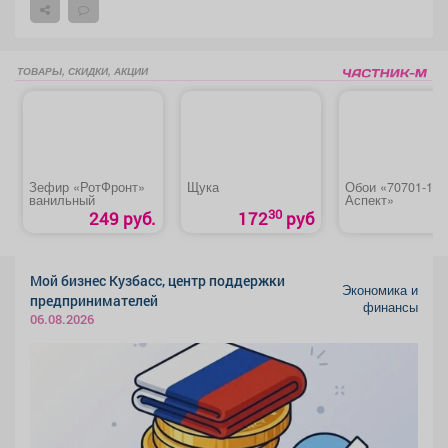
ТОВАРЫ, СКИДКИ, АКЦИИ
Зефир «РотФронт»
Щука
Обои «70701-17
ванильный
Аспект»
30
249 руб.
172
руб
Мой бизнес Кузбасс, центр поддержки
Экономика и
предпринимателей
финансы
06.08.2026