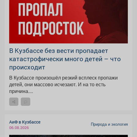
В Кузбассе без вести пропадает
катастрофически много детей – что
происходит
В Кузбассе произошёл резкий всплеск пропажи
детей, они массово исчезают. И на то есть
причина....
АиФ в Кузбассе
Природа и экология
06.08.2026