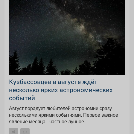
Кузбассовцев в августе ждёт
несколько ярких астрономических
событий
Август порадует любителей астрономии сразу
несколькими яркими событиями. Первое важное
явление месяца - частное лунное...