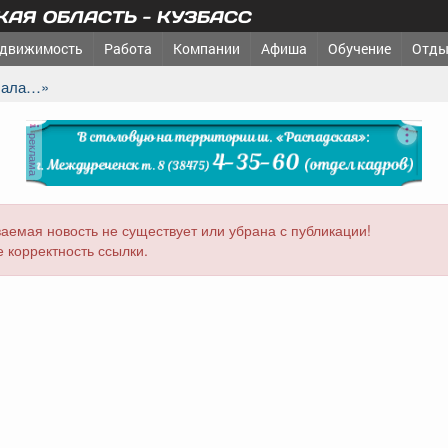
АЯ ОБЛАСТЬ - КУЗБАСС
движимость
Работа
Компании
Афиша
Обучение
Отды
учала…»
реклама
аемая новость не существует или убрана с публикации!
 корректность ссылки.