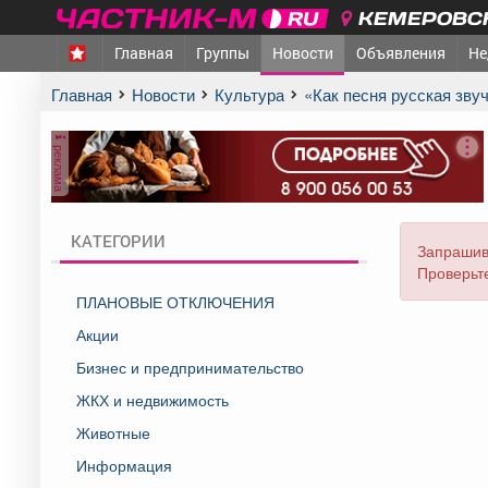
КЕМЕРОВСК
Главная
Группы
Новости
Объявления
Не
Главная
Новости
Культура
«Как песня русская зв
реклама
КАТЕГОРИИ
Запрашив
Проверьте
ПЛАНОВЫЕ ОТКЛЮЧЕНИЯ
Акции
Бизнес и предпринимательство
ЖКХ и недвижимость
Животные
Информация