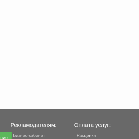
Рекламодателям:
Оплата услуг:
Бизнес-кабинет
Расценки
ение