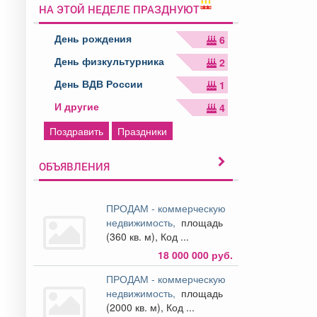
НА ЭТОЙ НЕДЕЛЕ ПРАЗДНУЮТ
День рождения
6
День физкультурника
2
День ВДВ России
1
И другие
4
Поздравить
Праздники
ОБЪЯВЛЕНИЯ
ПРОДАМ - коммерческую
недвижимость,
площадь
(360 кв. м), Код ...
18 000 000 руб.
ПРОДАМ - коммерческую
недвижимость,
площадь
(2000 кв. м), Код ...