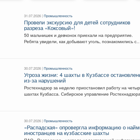
31.07.2026 |
Промышленность
Провели экскурсию для детей сотрудников
разреза «Коксовый»!
50 мальчишек и девчонок приехали на предприятие.
Ребята увидели, как добывают уголь, познакомились с
большегрузной...
30.07.2026 |
Промышленность
Угроза жизни: 4 шахты в Кузбассе остановлен
из-за нарушений
Ростехнадзор за неделю приостановил работу на четы
шахтах Кузбасса. Сибирское управление Ростехнадзора
подвело итоги...
30.07.2026 |
Промышленность
«Распадская» опровергла информацию о найм
иностранцев на кузбасские шахты