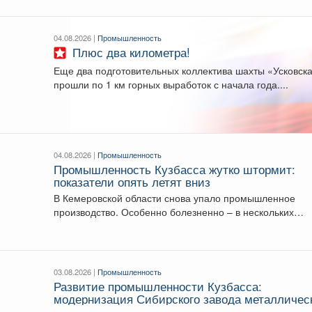
04.08.2026 |
Промышленность
Плюс два километра!
Еще два подготовительных коллектива шахты «Усковск
прошли по 1 км горных выработок с начала года....
04.08.2026 |
Промышленность
Промышленность Кузбасса жутко штормит:
показатели опять летят вниз
В Кемеровской области снова упало промышленное
производство. Особенно болезненно – в нескольких
сферах. С...
03.08.2026 |
Промышленность
Развитие промышленности Кузбасса:
модернизация Сибирского завода металличес
конструкций