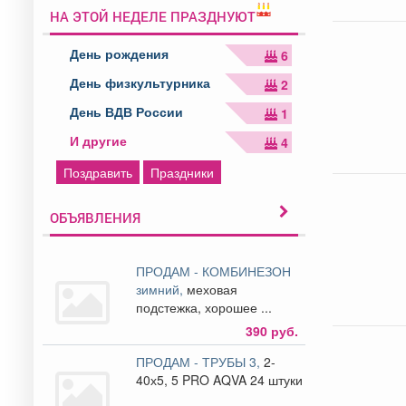
НА ЭТОЙ НЕДЕЛЕ ПРАЗДНУЮТ
День рождения
6
День физкультурника
2
День ВДВ России
1
И другие
4
Поздравить
Праздники
ОБЪЯВЛЕНИЯ
ПРОДАМ - КОМБИНЕЗОН
зимний,
меховая
подстежка, хорошее ...
390 руб.
ПРОДАМ - ТРУБЫ 3,
2-
40х5, 5 PRO AQVA 24 штуки