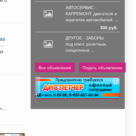
ю о
АВТОСЕРВИС -
КАПРЕМОНТ двигателя
и
агрегатов автомобилей. ...
300 руб.
ДРУГОЕ - ЗАБОРЫ
ва
й
под
ключ; ролетные,
секционные ...
да
Все объявления
Подать объявление
реклама
ьной