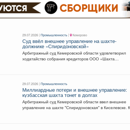
29.07.2026 |
Промышленность
|
Кемерово
Суд ввёл внешнее управление на шахте-
должнике «Спиридоновской»
Арбитражный суд Кемеровской области удовлетворил
ходатайство собрания кредиторов ООО «Шахта
"Спиридоновская"» и ввёл на предприятии...
29.07.2026 |
Промышленность
Миллиардные потери и внешнее управление:
кузбасская шахта тонет в долгах
Арбитражный суд Кемеровской области ввел внешнее
управление на шахте "Спиридоновская" в Киселевске. 
сообщает "...