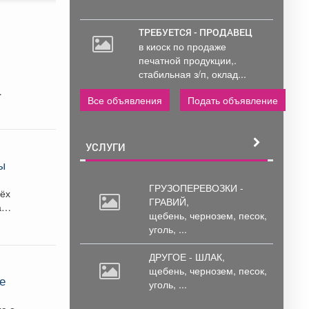
ТРЕБУЕТСЯ - ПРОДАВЕЦ
в киоск по продаже
печатной продукции,.
стабильная з/п, оклад...
Все объявления
Подать объявление
УСЛУГИ
ы
ГРУЗОПЕРЕВОЗКИ -
рёх
ГРАВИЙ,
щебень,
чернозем, песок,
уголь, ...
ДРУГОЕ - ШЛАК,
щебень,
чернозем, песок,
е
уголь, ...