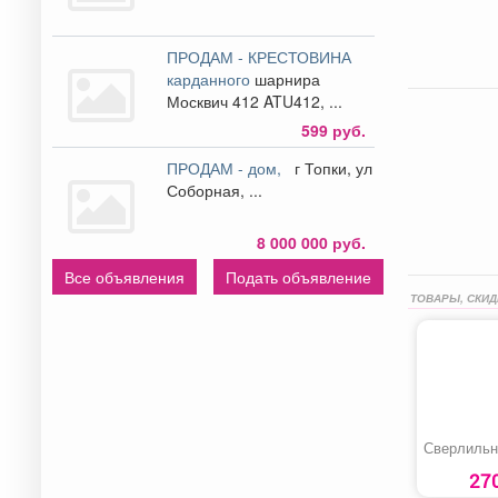
ПРОДАМ - КРЕСТОВИНА
карданного
шарнира
Москвич 412 ATU412, ...
599 руб.
ПРОДАМ - дом,
г Топки, ул
Соборная, ...
8 000 000 руб.
Все объявления
Подать объявление
ТОВАРЫ, СКИД
Сверлильн
27