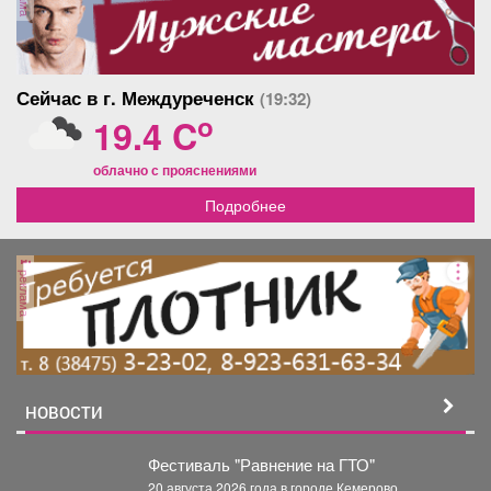
Сейчас в г. Междуреченск
(19:32)
o
19.4 C
облачно с прояснениями
Подробнее
реклама
НОВОСТИ
Фестиваль "Равнение на ГТО"
20 августа 2026 года в городе Кемерово