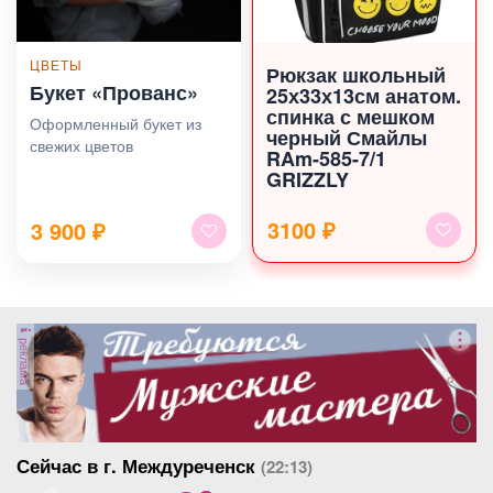
ЦВЕТЫ
Рюкзак школьный
Букет «Прованс»
25х33х13см анатом.
спинка с мешком
Оформленный букет из
черный Смайлы
свежих цветов
RAm-585-7/1
GRIZZLY
3100 ₽
3 900
₽
реклама
Сейчас в г. Междуреченск
(22:13)