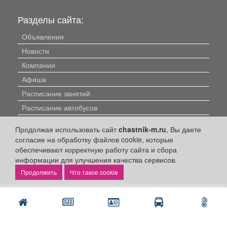
Разделы сайта:
Объявления
Новости
Компании
Афиша
Расписание занятий
Расписание автобусов
Погода
Продолжая использовать сайт
chastnik-m.ru
, Вы даете
Контакты
согласие на обработку файлов cookie, которые
обеспечивают корректную работу сайта и сбора
Наши вакансии
информации для улучшения качества сервисов.
Быстрые ссылки:
Что такое cookie
Установить приложение
Личный кабинет
Подать объявление