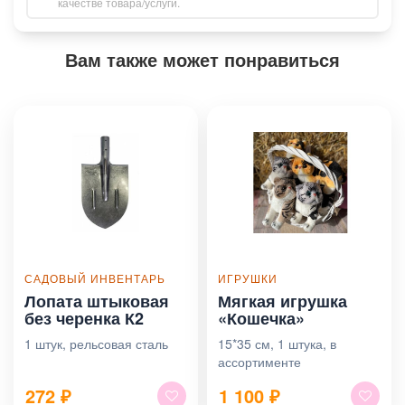
качестве товара/услуги.
Вам также может понравиться
САДОВЫЙ ИНВЕНТАРЬ
ИГРУШКИ
Лопата штыковая
Мягкая игрушка
без черенка К2
«Кошечка»
1 штук, рельсовая сталь
15*35 см, 1 штука, в
ассортименте
272
₽
1 100
₽