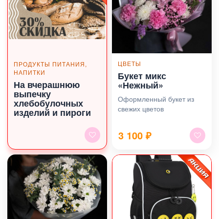
ЦВЕТЫ
ПРОДУКТЫ ПИТАНИЯ,
НАПИТКИ
Букет микс
На вчерашнюю
«Нежный»
выпечку
Оформленный букет из
хлебобулочных
свежих цветов
изделий и пироги
3 100
₽