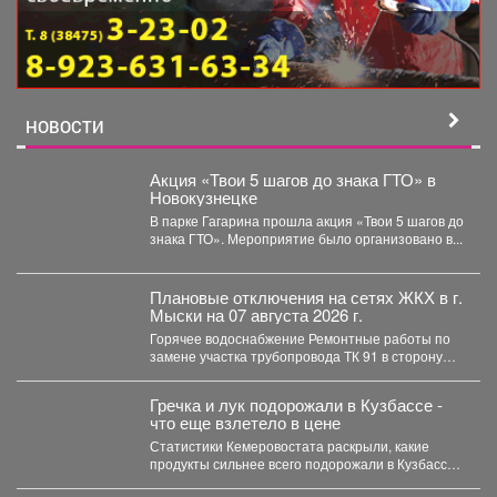
НОВОСТИ
Акция «Твои 5 шагов до знака ГТО» в
Новокузнецке
В парке Гагарина прошла акция «Твои 5 шагов до
знака ГТО». Мероприятие было организовано в...
Плановые отключения на сетях ЖКХ в г.
Мыски на 07 августа 2026 г.
Горячее водоснабжение Ремонтные работы по
замене участка трубопровода ТК 91 в сторону
т.37 ул....
Гречка и лук подорожали в Кузбассе -
что еще взлетело в цене
Статистики Кемеровостата раскрыли, какие
продукты сильнее всего подорожали в Кузбассе
за неделю. Специалисты Кемеровостата...