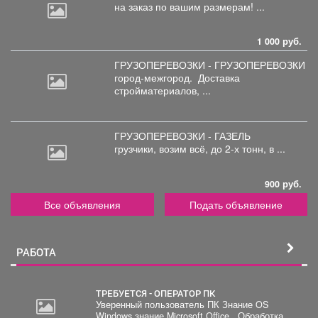
на
заказ по вашим размерам! ...
1 000 руб.
ГРУЗОПЕРЕВОЗКИ - ГРУЗОПЕРЕВОЗКИ
город-межгород.
Доставка
стройматериалов, ...
ГРУЗОПЕРЕВОЗКИ - ГАЗЕЛЬ
грузчики,
возим всё, до 2-х тонн, в ...
900 руб.
Все объявления
Подать объявление
РАБОТА
ТРЕБУЕТСЯ - ОПЕРАТОР ПК
Уверенный пользователь ПК Знание OS
Windows знание Microsoft Office . Обработка