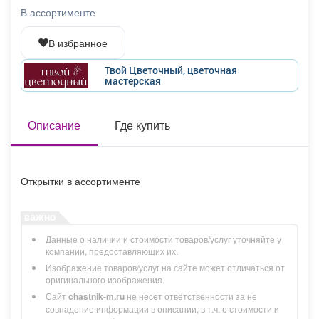
Афиша
Обучение
Проекты
В ассортименте
В избранное
Твой Цветочный, цветочная
мастерская
Товары
Поздравления
Погода
Описание
Где купить
ТВ программа
Я - пенсионер
Открытки в ассортименте
Данные о наличии и стоимости товаров/услуг уточняйте у
компании, предоставляющих их.
Изображение товаров/услуг на сайте может отличаться от
оригинального изображения.
Сайт
chastnik-m.ru
не несет ответственности за не
совпадение информации в описании, в т.ч. о стоимости и