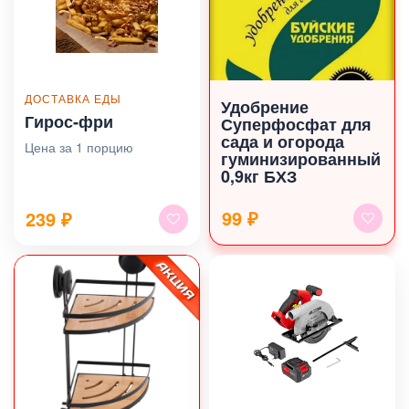
ДОСТАВКА ЕДЫ
Удобрение
Гирос‑фри
Суперфосфат для
сада и огорода
Цена за 1 порцию
гуминизированный
0,9кг БХЗ
99 ₽
239
₽