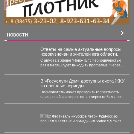
реклама
НОВОСТИ
Ответы на самые актуальные вопросы
новокузнечан и жителей юга области.
С августа в эфире "Ново-ТВ" с периодичностью
раз в месяц будет выходить программа "Первая
студия"...
В «Госуслуги Дом» доступны счета ЖКУ
за прошлые периоды
Пользователь может проверить корректность
начислений и историю оплат через мобильное
приложение. Скачивайте «Госуслуги Дом»...
.
🇷🇺👏 Фестиваль «Русское лето» #ZaРоссию
прошел в Калтане и объединил более 5,5 тысяч
горожан. Детские...