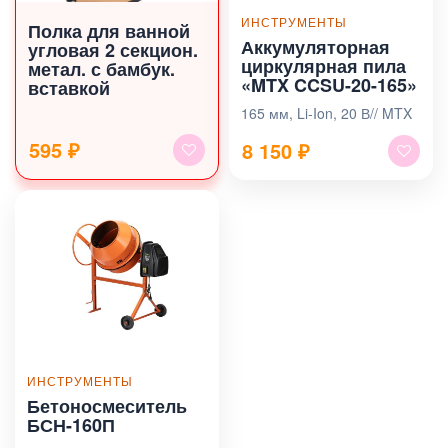
ИНСТРУМЕНТЫ
Полка для ванной
Аккумуляторная
угловая 2 секцион.
циркулярная пила
метал. с бамбук.
«MTX CCSU-20-165»
вставкой
165 мм, Li-Ion, 20 В// MTX
595 ₽
8 150
₽
ИНСТРУМЕНТЫ
Бетоносмеситель
БСН-160П